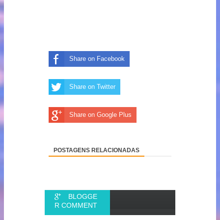
Share on Facebook
Share on Twitter
Share on Google Plus
POSTAGENS RELACIONADAS
BLOGGE
R COMMENT