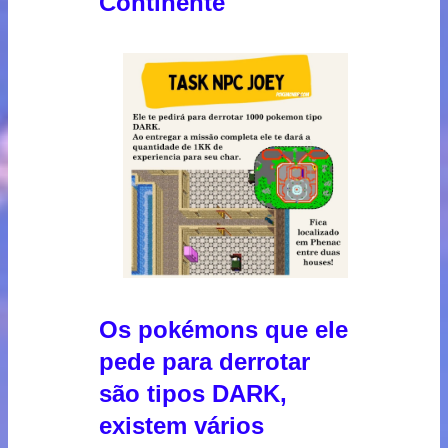
Continente
Os pokémons que ele
pede para derrotar
são tipos DARK,
existem vários