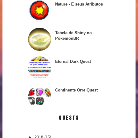
Nature - E seus Atributos
Tabela de Shiny no
PokemonBR
Eternal Dark Quest
Continente Orre Quest
QUESTS
►
2018
(15)