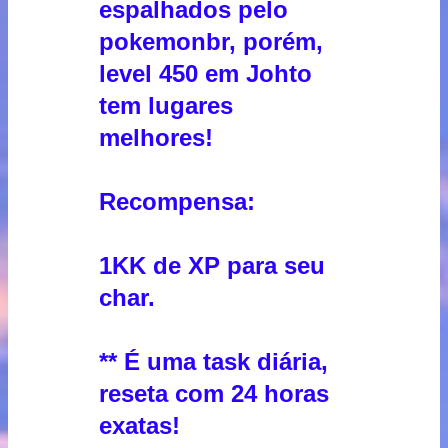
espalhados pelo
pokemonbr, porém,
level 450 em Johto
tem lugares
melhores!
Recompensa:
1KK de XP para seu
char.
** É uma task diária,
reseta com 24 horas
exatas!