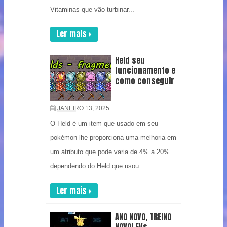
Vitaminas que vão turbinar...
Ler mais
Held seu
funcionamento e
como conseguir
JANEIRO 13, 2025
O Held é um item que usado em seu
pokémon lhe proporciona uma melhoria em
um atributo que pode varia de 4% a 20%
dependendo do Held que usou...
Ler mais
ANO NOVO, TREINO