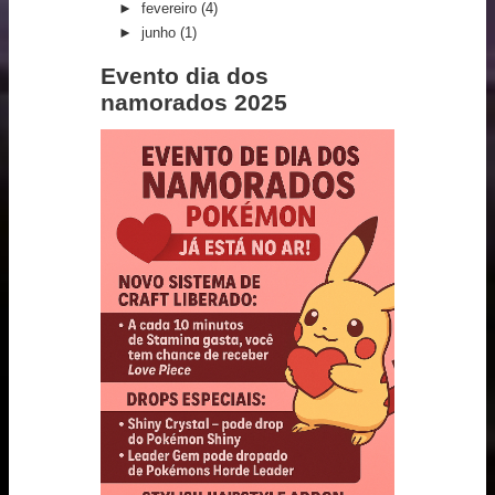
►
fevereiro
(4)
►
junho
(1)
Evento dia dos
namorados 2025