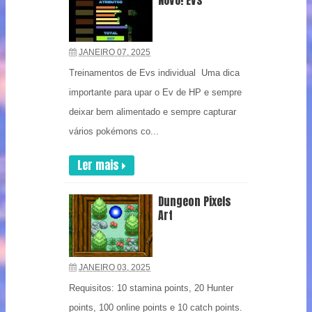
NOVO! EVs
JANEIRO 07, 2025
Treinamentos de Evs individual Uma dica
importante para upar o Ev de HP e sempre
deixar bem alimentado e sempre capturar
vários pokémons co...
Ler mais
Dungeon Pixels
Art
JANEIRO 03, 2025
Requisitos: 10 stamina points, 20 Hunter
points, 100 online points e 10 catch points.