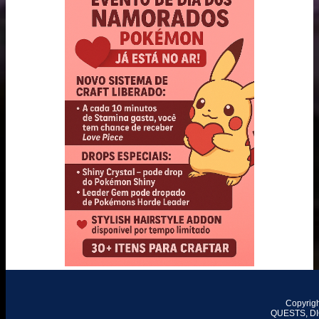
Copyrig
QUESTS, DI