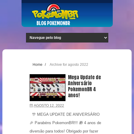
BLOG POKEMONBR
Home
/
Archive for agosto 2022
Mega Update de
Aniversário
PokemonBR 4
anos!
AGOSTO 12, 2022
🎊 MEGA UPDATE DE ANIVERSÁRIO
🎉 Parabéns PokemonBR!!! 🎁 4 anos de
diversão para todos! Obrigado por fazer