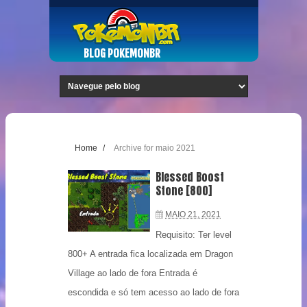
BLOG POKEMONBR
Home
/
Archive for maio 2021
Blessed Boost
Stone [800]
MAIO 21, 2021
Requisito: Ter level
800+ A entrada fica localizada em Dragon
Village ao lado de fora Entrada é
escondida e só tem acesso ao lado de fora