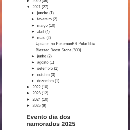
►
2020
(35)
▼
2021
(27)
►
janeiro
(1)
►
fevereiro
(2)
►
março
(10)
►
abril
(4)
▼
maio
(2)
Updates no PokemonBR PokeTibia
Blessed Boost Stone [800]
►
junho
(2)
►
agosto
(1)
►
setembro
(1)
►
outubro
(3)
►
dezembro
(1)
►
2022
(10)
►
2023
(12)
►
2024
(10)
►
2025
(9)
Evento dia dos
namorados 2025