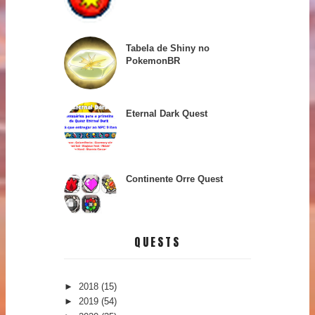
Tabela de Shiny no
PokemonBR
Eternal Dark Quest
Continente Orre Quest
QUESTS
►
2018
(15)
►
2019
(54)