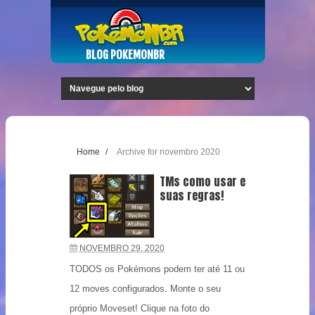
BLOG POKEMONBR
Home
/
Archive for novembro 2020
TMs como usar e
suas regras!
NOVEMBRO 29, 2020
TODOS os Pokémons podem ter até 11 ou
12 moves configurados. Monte o seu
próprio Moveset! Clique na foto do