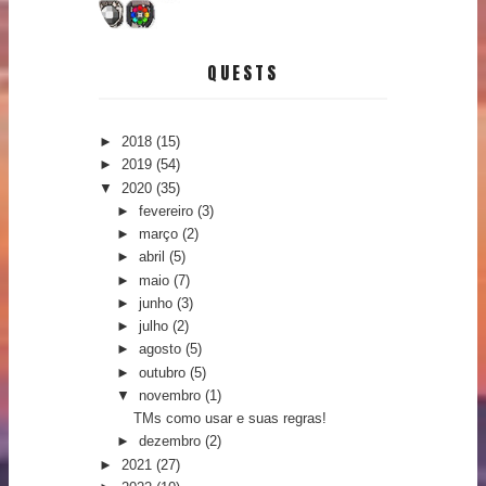
QUESTS
►
2018
(15)
►
2019
(54)
▼
2020
(35)
►
fevereiro
(3)
►
março
(2)
►
abril
(5)
►
maio
(7)
►
junho
(3)
►
julho
(2)
►
agosto
(5)
►
outubro
(5)
▼
novembro
(1)
TMs como usar e suas regras!
►
dezembro
(2)
►
2021
(27)