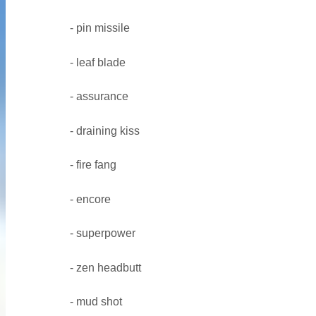
- pin missile
- leaf blade
- assurance
- draining kiss
- fire fang
- encore
- superpower
- zen headbutt
- mud shot