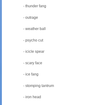
- thunder fang
- outrage
- weather ball
- psycho cut
- icicle spear
- scary face
- ice fang
- stomping tantrum
- iron head