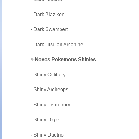
- Dark Blaziken
- Dark Swampert
- Dark Hisuian Arcanine
✨
Novos Pokemons Shinies
- Shiny Octillery
- Shiny Archeops
- Shiny Ferrothorn
- Shiny Diglett
- Shiny Dugtrio