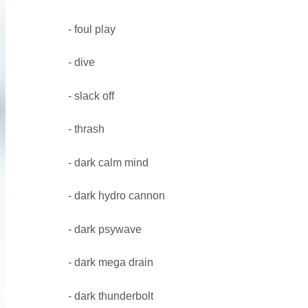
- foul play
- dive
- slack off
- thrash
- dark calm mind
- dark hydro cannon
- dark psywave
- dark mega drain
- dark thunderbolt