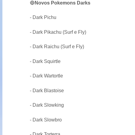
🔵
Novos Pokemons Darks
- Dark Pichu
- Dark Pikachu (Surf e Fly)
- Dark Raichu (Surf e Fly)
- Dark Squirtle
- Dark Wartortle
- Dark Blastoise
- Dark Slowking
- Dark Slowbro
- Dark Torterra