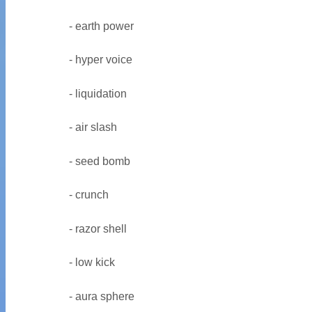
- earth power
- hyper voice
- liquidation
- air slash
- seed bomb
- crunch
- razor shell
- low kick
- aura sphere