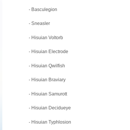
- Basculegion
- Sneasler
- Hisuian Voltorb
- Hisuian Electrode
- Hisuian Qwilfish
- Hisuian Braviary
- Hisuian Samurott
- Hisuian Decidueye
- Hisuian Typhlosion