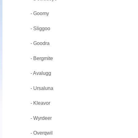
- Goomy
- Sliggoo
- Goodra
- Bergmite
- Avalugg
- Ursaluna
- Kleavor
- Wyrdeer
- Overqwil