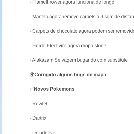
- Flamethrower agora funciona de longe
- Martelo agora remove carpets a 3 sqm de distan
- Carpets de chocolate agora podem ser removid
- Horde Electivire agora dropa stone
- Alakazam Selvagem bugando com substitute
🌍
Corrigido alguns bugs de mapa
✅
Novos Pokemons
- Rowlet
- Dartrix
- Decidueye