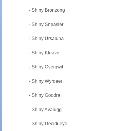
- Shiny Bronzong
- Shiny Sneasler
- Shiny Ursaluna
- Shiny Kleavor
- Shiny Overqwil
- Shiny Wyrdeer
- Shiny Goodra
- Shiny Avalugg
- Shiny Decidueye