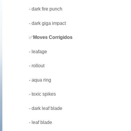
- dark fire punch
- dark giga impact
✅
Moves Corrigidos
- leafage
- rollout
- aqua ring
- toxic spikes
- dark leaf blade
- leaf blade