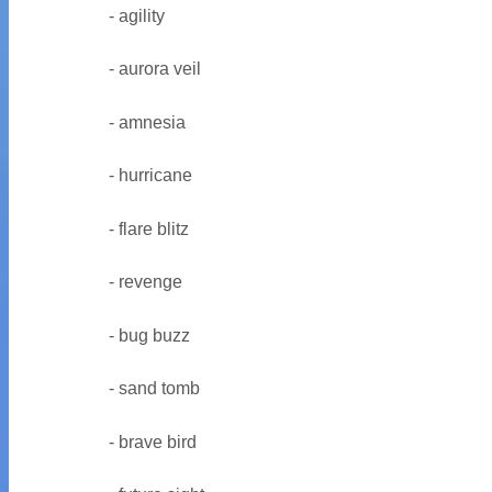
- agility
- aurora veil
- amnesia
- hurricane
- flare blitz
- revenge
- bug buzz
- sand tomb
- brave bird