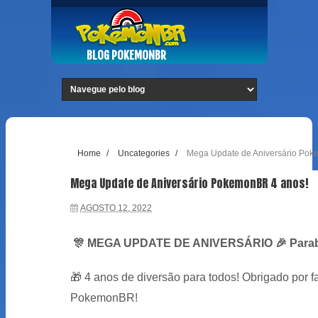
BLOG POKEMONBR
Home
/
Uncategories
/
Mega Update de Aniversário Pok
Mega Update de Aniversário PokemonBR 4 anos!
AGOSTO 12, 2022
🎊
MEGA UPDATE DE ANIVERSÁRIO
🎉
Para
🎁
4 anos de diversão para todos! Obrigado por 
PokemonBR!