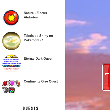
Nature - E seus
Atributos
Tabela de Shiny no
PokemonBR
Eternal Dark Quest
Continente Orre Quest
QUESTS