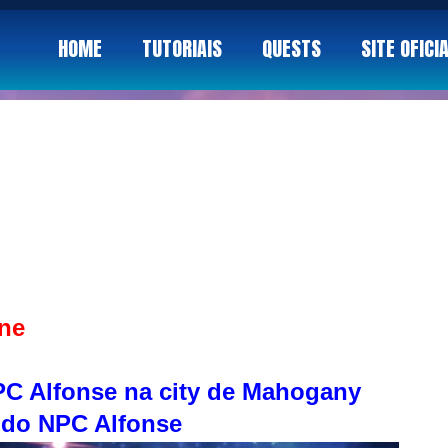
HOME
TUTORIAIS
QUESTS
SITE OFICI
ne
PC Alfonse na city de Mahogany
o do NPC Alfonse