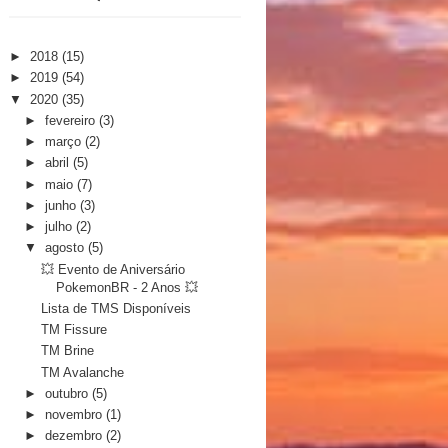
►
2018
(15)
►
2019
(54)
▼
2020
(35)
►
fevereiro
(3)
►
março
(2)
►
abril
(5)
►
maio
(7)
►
junho
(3)
►
julho
(2)
▼
agosto
(5)
💥 Evento de Aniversário
PokemonBR - 2 Anos 💥
Lista de TMS Disponíveis
TM Fissure
TM Brine
TM Avalanche
►
outubro
(5)
►
novembro
(1)
►
dezembro
(2)