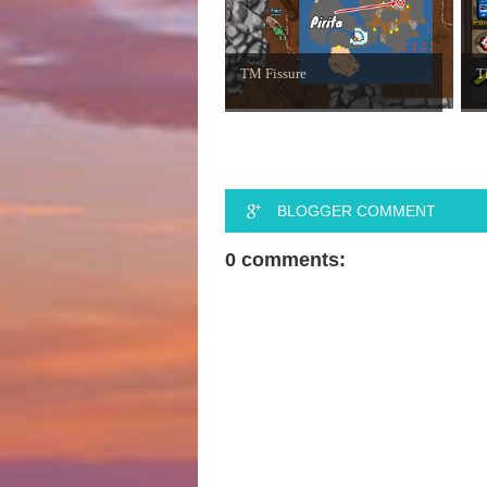
TM Fissure
T
BLOGGER COMMENT
0 comments: