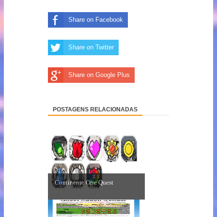
Share on Facebook
Share on Twitter
Share on Google Plus
POSTAGENS RELACIONADAS
Continente Orre Quest