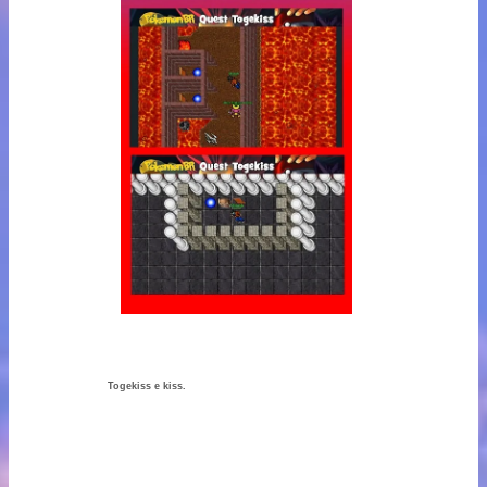
Togekiss e kiss.