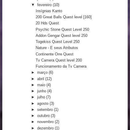
▼
fevereiro
(10)
Insígnias Kanto
200 Great Balls Quest level [160]
20 Hds Quest
Psychic Stone Quest Level 250
Addon Gengar Quest level 250
Togekiss Quest Level 250
Nature - E seus Atributos
Continente Orre Quest
Tv Camera Quest level 200
Funcionamento da Tv Camera
►
março
(6)
►
abril
(12)
►
maio
(4)
►
junho
(4)
►
julho
(7)
►
agosto
(3)
►
setembro
(1)
►
outubro
(3)
►
novembro
(2)
►
dezembro
(1)