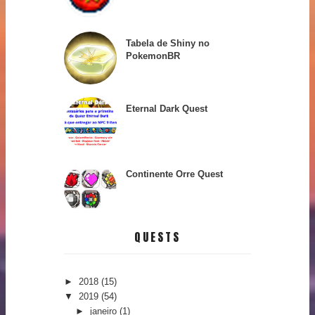
Tabela de Shiny no
PokemonBR
Eternal Dark Quest
Continente Orre Quest
QUESTS
►
2018
(15)
▼
2019
(54)
►
janeiro
(1)