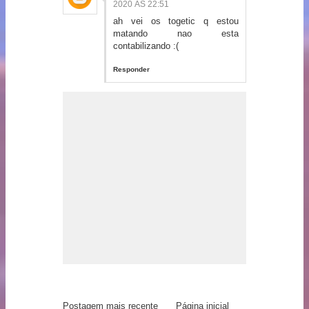
2020 ÀS 22:51
ah vei os togetic q estou
matando nao esta
contabilizando :(
Responder
Postagem mais recente
Página inicial